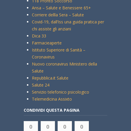
118 Pronto Soccorso
Ansa – Salute e Benessere 65+
Corriere dellla Sera – Salute
Covid-19, dall’Iss una guida pratica per
chi assiste gli anziani
Dica 33
Farmacieaperte
Istituto Superiore di Sanità –
Coronavirus
Nuovo coronavirus Ministero della
Salute
Repubblica.it Salute
Salute 24
Servizio telefonico psicologico
Telemedicina Assixto
CONDIVIDI QUESTA PAGINA
0
0
0
0