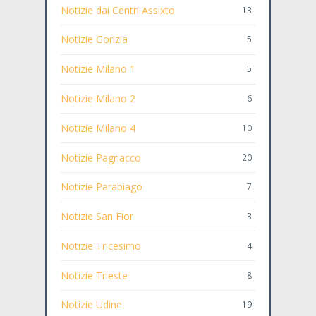
Notizie dai Centri Assixto
13
Notizie Gorizia
5
Notizie Milano 1
5
Notizie Milano 2
6
Notizie Milano 4
10
Notizie Pagnacco
20
Notizie Parabiago
7
Notizie San Fior
3
Notizie Tricesimo
4
Notizie Trieste
8
Notizie Udine
19