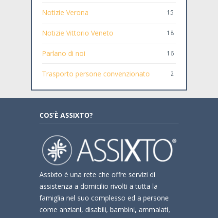
Notizie Verona
15
Notizie Vittorio Veneto
18
Parlano di noi
16
Trasporto persone convenzionato
2
COS’È ASSIXTO?
Assixto è una rete che offre servizi di
assistenza a domicilio rivolti a tutta la
famiglia nel suo complesso ed a persone
come anziani, disabili, bambini, ammalati,