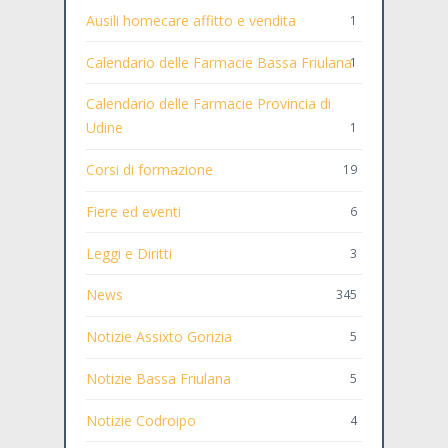
Ausili homecare affitto e vendita
1
Calendario delle Farmacie Bassa Friulana
1
Calendario delle Farmacie Provincia di
Udine
1
Corsi di formazione
19
Fiere ed eventi
6
Leggi e Diritti
3
News
345
Notizie Assixto Gorizia
5
Notizie Bassa Friulana
5
Notizie Codroipo
4