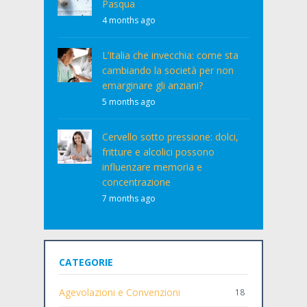
Pasqua
4 months ago
L’Italia che invecchia: come sta
cambiando la società per non
emarginare gli anziani?
5 months ago
Cervello sotto pressione: dolci,
fritture e alcolici possono
influenzare memoria e
concentrazione
7 months ago
CATEGORIE
Agevolazioni e Convenzioni
18