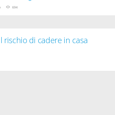
o
694
il rischio di cadere in casa