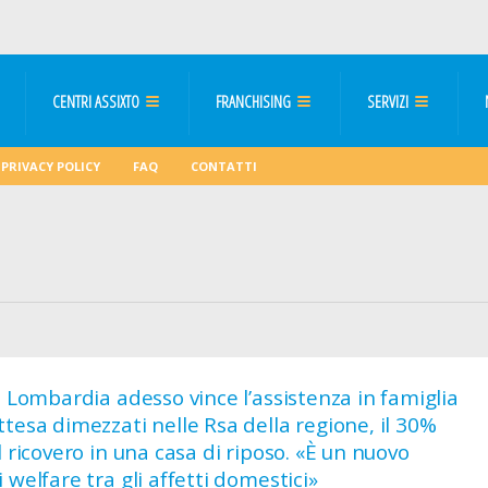
CENTRI ASSIXTO
FRANCHISING
SERVIZI
PRIVACY POLICY
FAQ
CONTATTI
n Lombardia adesso vince l’assistenza in famiglia
tesa dimezzati nelle Rsa della regione, il 30%
l ricovero in una casa di riposo. «È un nuovo
 welfare tra gli affetti domestici»