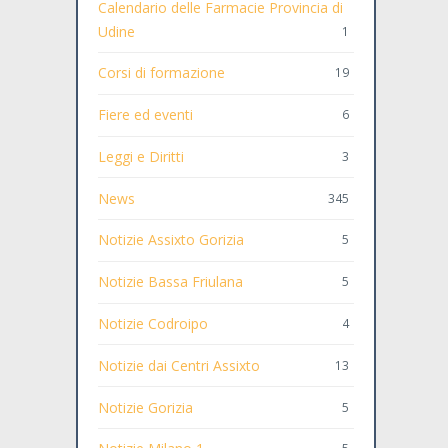
Calendario delle Farmacie Provincia di
Udine
1
Corsi di formazione
19
Fiere ed eventi
6
Leggi e Diritti
3
News
345
Notizie Assixto Gorizia
5
Notizie Bassa Friulana
5
Notizie Codroipo
4
Notizie dai Centri Assixto
13
Notizie Gorizia
5