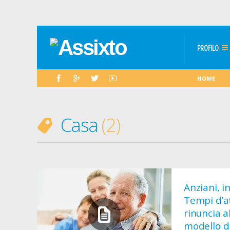
PROFILO
HOME
Casa
2
Anziani, i
Tempi d’at
rinuncia a
modello di