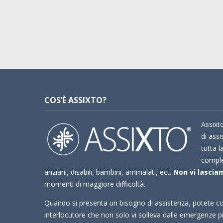
COS’È ASSIXTO?
Assixto
di assi
tutta l
compl
anziani, disabili, bambini, ammalati, ect.
Non vi lasciam
momenti di maggiore difficoltà.
Quando si presenta un bisogno di assistenza, potete co
interlocutore che non solo vi solleva dalle emergenze 