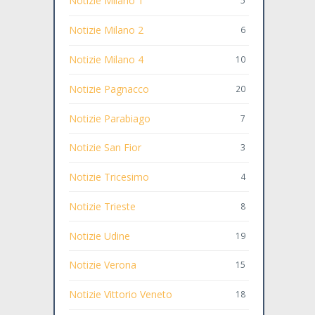
Notizie Milano 1
5
Notizie Milano 2
6
Notizie Milano 4
10
Notizie Pagnacco
20
Notizie Parabiago
7
Notizie San Fior
3
Notizie Tricesimo
4
Notizie Trieste
8
Notizie Udine
19
Notizie Verona
15
Notizie Vittorio Veneto
18