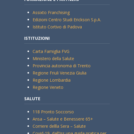
Assixto Franchising
Edizioni Centro Studi Erickson S.p.A.
Istituto Cortivo di Padova
ISTITUZIONI
Carta Famiglia FVG
Ministero della Salute
Provincia autonoma di Trento
Regione Friuli Venezia Giulia
Regione Lombardia
Regione Veneto
SALUTE
118 Pronto Soccorso
Ansa – Salute e Benessere 65+
Corriere dellla Sera – Salute
Covid-19, dall’Iss una guida pratica per