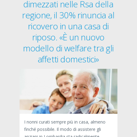
dimezzati nelle Rsa della
regione, il 30% rinuncia al
ricovero in una casa di
riposo. «È un nuovo
modello di welfare tra gli
affetti domestici»
I nonni curati sempre più in casa, almeno
finché possibile. Il modo di assistere gli
anziani in Lombardia sta radicalmente