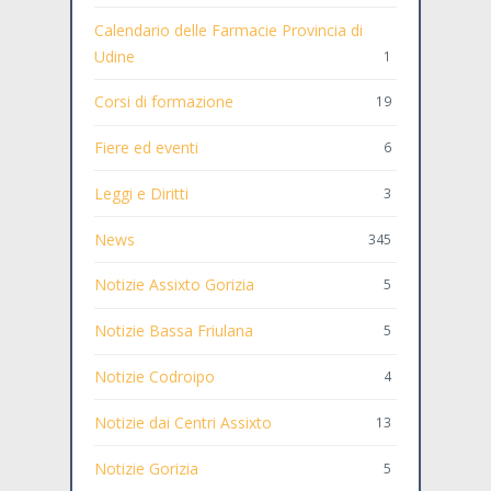
Calendario delle Farmacie Provincia di
Udine
1
Corsi di formazione
19
Fiere ed eventi
6
Leggi e Diritti
3
News
345
Notizie Assixto Gorizia
5
Notizie Bassa Friulana
5
Notizie Codroipo
4
Notizie dai Centri Assixto
13
Notizie Gorizia
5