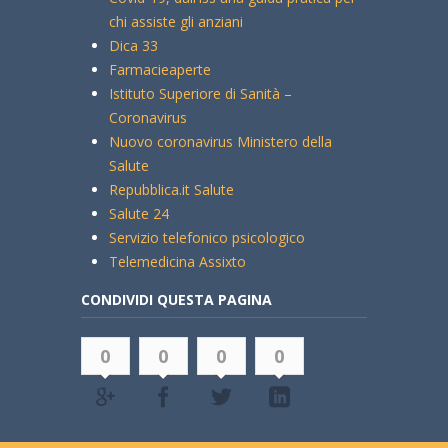
chi assiste gli anziani
Dica 33
Farmacieaperte
Istituto Superiore di Sanità –
Coronavirus
Nuovo coronavirus Ministero della
Salute
Repubblica.it Salute
Salute 24
Servizio telefonico psicologico
Telemedicina Assixto
CONDIVIDI QUESTA PAGINA
0
0
0
0