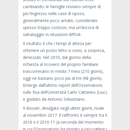
cambiando: le famiglie rinviano sempre di
più l’ingresso nelle case di riposo,
generalmente poco amate, considerate
spesso troppo costose, ma un’àncora di
salvataggio in situazioni difficili.
Il risultato è che i tempi di attesa per
ottenere un posto letto si sono, a sorpresa,
dimezzati. Nel 2010, dal giorno della
richiesta al ricovero del proprio familiare
trascorrevano in media 7 mesi (210 giorni),
oggi ne bastano poco più di tre (98 giorni).
Emerge dall’ultimo report dell’Osservatorio
sulle Rsa dell’Università Carlo Cattaneo (Liuc)
e guidato da Antonio Sebastiano.
Il dossier, divulgato negli ultimi giorni, risale
al novembre 2017. Il raffronto è sempre tra il
2016 e il 2010-11 (a seconda del momento
in cui l’Osservatorio ha iniziato a raccogliere i