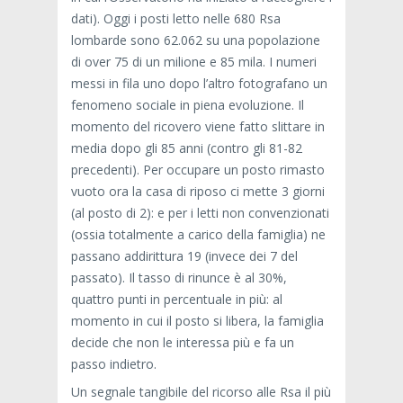
dati). Oggi i posti letto nelle 680 Rsa
lombarde sono 62.062 su una popolazione
di over 75 di un milione e 85 mila. I numeri
messi in fila uno dopo l’altro fotografano un
fenomeno sociale in piena evoluzione. Il
momento del ricovero viene fatto slittare in
media dopo gli 85 anni (contro gli 81-82
precedenti). Per occupare un posto rimasto
vuoto ora la casa di riposo ci mette 3 giorni
(al posto di 2): e per i letti non convenzionati
(ossia totalmente a carico della famiglia) ne
passano addirittura 19 (invece dei 7 del
passato). Il tasso di rinunce è al 30%,
quattro punti in percentuale in più: al
momento in cui il posto si libera, la famiglia
decide che non le interessa più e fa un
passo indietro.
Un segnale tangibile del ricorso alle Rsa il più