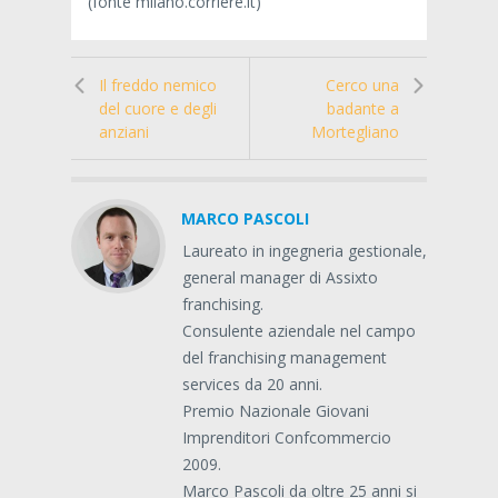
(fonte milano.corriere.it)
Il freddo nemico
Cerco una
del cuore e degli
badante a
anziani
Mortegliano
MARCO PASCOLI
Laureato in ingegneria gestionale,
general manager di Assixto
franchising.
Consulente aziendale nel campo
del franchising management
services da 20 anni.
Premio Nazionale Giovani
Imprenditori Confcommercio
2009.
Marco Pascoli da oltre 25 anni si