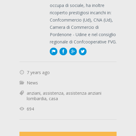
occupa di sociale, ha inoltre
ricoperto prestigiosi incarichi in:
Confcommercio (Ud), CNA (Ud),
Camera di Commercio di
Pordenone - Udine e nel consiglio
regionale di Confcooperative FVG.
7 years ago
News
anziani
,
assistenza
,
assistenza anziani
lombardia
,
casa
694