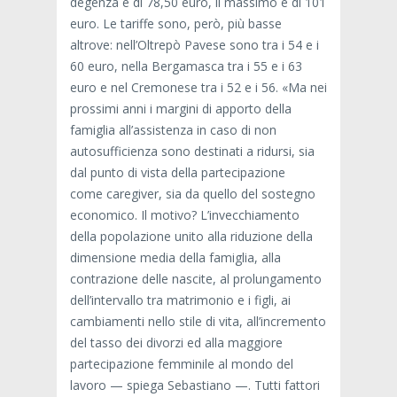
degenza è di 78,50 euro, il massimo è di 101
euro. Le tariffe sono, però, più basse
altrove: nell’Oltrepò Pavese sono tra i 54 e i
60 euro, nella Bergamasca tra i 55 e i 63
euro e nel Cremonese tra i 52 e i 56. «Ma nei
prossimi anni i margini di apporto della
famiglia all’assistenza in caso di non
autosufficienza sono destinati a ridursi, sia
dal punto di vista della partecipazione
come caregiver, sia da quello del sostegno
economico. Il motivo? L’invecchiamento
della popolazione unito alla riduzione della
dimensione media della famiglia, alla
contrazione delle nascite, al prolungamento
dell’intervallo tra matrimonio e i figli, ai
cambiamenti nello stile di vita, all’incremento
del tasso dei divorzi ed alla maggiore
partecipazione femminile al mondo del
lavoro — spiega Sebastiano —. Tutti fattori