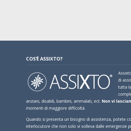
COS’È ASSIXTO?
Assixto
di assi
tutta l
compl
anziani, disabili, bambini, ammalati, ect.
Non vi lasciam
momenti di maggiore difficoltà.
Quando si presenta un bisogno di assistenza, potete co
interlocutore che non solo vi solleva dalle emergenze 