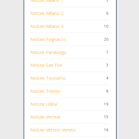
Notizie Milano 1
5
Notizie Milano 2
6
Notizie Milano 4
10
Notizie Pagnacco
20
Notizie Parabiago
7
Notizie San Fior
3
Notizie Tricesimo
4
Notizie Trieste
8
Notizie Udine
19
Notizie Verona
15
Notizie Vittorio Veneto
18