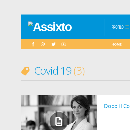
PROFILO
HOME
Covid 19
3
Dopo il Co