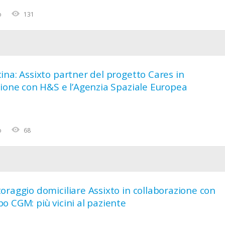
o
131
na: Assixto partner del progetto Cares in
zione con H&S e l’Agenzia Spaziale Europea
o
68
raggio domiciliare Assixto in collaborazione con
 CGM: più vicini al paziente