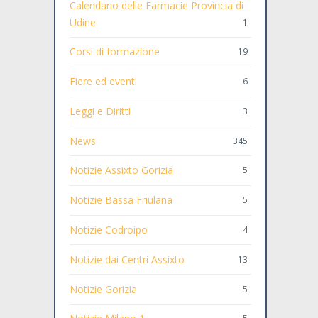
Calendario delle Farmacie Provincia di
Udine
1
Corsi di formazione
19
Fiere ed eventi
6
Leggi e Diritti
3
News
345
Notizie Assixto Gorizia
5
Notizie Bassa Friulana
5
Notizie Codroipo
4
Notizie dai Centri Assixto
13
Notizie Gorizia
5