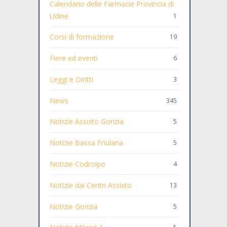
Calendario delle Farmacie Provincia di
Udine
1
Corsi di formazione
19
Fiere ed eventi
6
Leggi e Diritti
3
News
345
Notizie Assixto Gorizia
5
Notizie Bassa Friulana
5
Notizie Codroipo
4
Notizie dai Centri Assixto
13
Notizie Gorizia
5