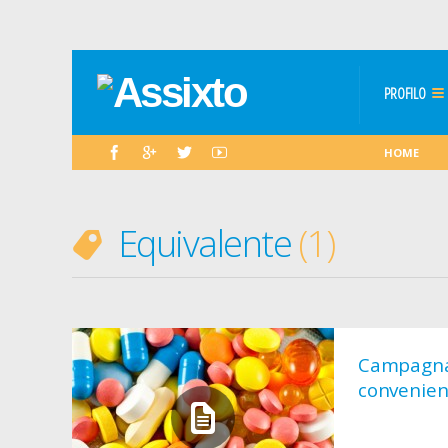
PROFILO
HOME
Equivalente
1
Campagna 
convenien