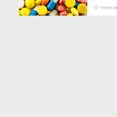
13 years a