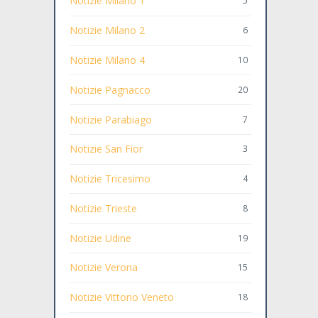
Notizie Milano 1
5
Notizie Milano 2
6
Notizie Milano 4
10
Notizie Pagnacco
20
Notizie Parabiago
7
Notizie San Fior
3
Notizie Tricesimo
4
Notizie Trieste
8
Notizie Udine
19
Notizie Verona
15
Notizie Vittorio Veneto
18