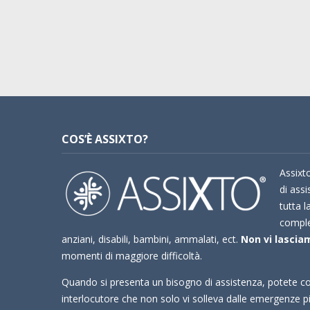
COS’È ASSIXTO?
Assixto
di assi
tutta l
compl
anziani, disabili, bambini, ammalati, ect.
Non vi lasciam
momenti di maggiore difficoltà.
Quando si presenta un bisogno di assistenza, potete co
interlocutore che non solo vi solleva dalle emergenze 