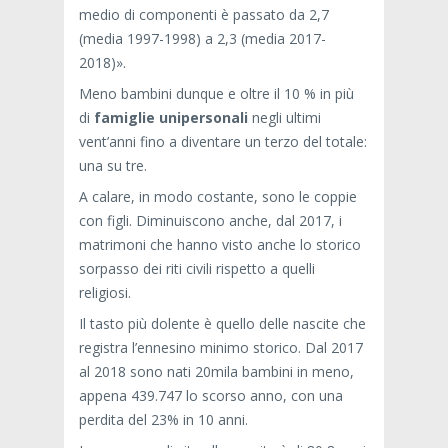
medio di componenti è passato da 2,7
(media 1997-1998) a 2,3 (media 2017-
2018)».
Meno bambini dunque e oltre il 10 % in più
di
famiglie unipersonali
negli ultimi
vent’anni fino a diventare un terzo del totale:
una su tre.
A calare, in modo costante, sono le coppie
con figli. Diminuiscono anche, dal 2017, i
matrimoni che hanno visto anche lo storico
sorpasso dei riti civili rispetto a quelli
religiosi.
Il tasto più dolente è quello delle nascite che
registra l’ennesino minimo storico. Dal 2017
al 2018 sono nati 20mila bambini in meno,
appena 439.747 lo scorso anno, con una
perdita del 23% in 10 anni.