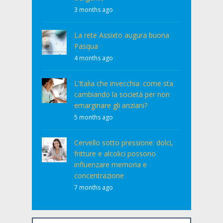
3 months ago
La rete Assixto augura buona
Pasqua
4 months ago
L’Italia che invecchia: come sta
cambiando la società per non
emarginare gli anziani?
5 months ago
Cervello sotto pressione: dolci,
fritture e alcolici possono
influenzare memoria e
concentrazione
7 months ago