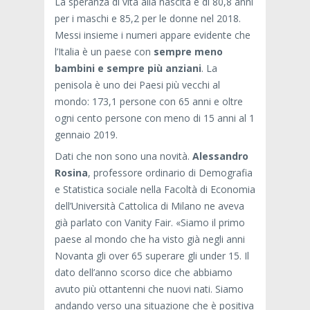
La speranza di vita alla nascita è di 80,8 anni
per i maschi e 85,2 per le donne nel 2018.
Messi insieme i numeri appare evidente che
l’Italia è un paese con
sempre meno
bambini e sempre più anziani
. La
penisola è uno dei Paesi più vecchi al
mondo: 173,1 persone con 65 anni e oltre
ogni cento persone con meno di 15 anni al 1
gennaio 2019.
Dati che non sono una novità.
Alessandro
Rosina
, professore ordinario di Demografia
e Statistica sociale nella Facoltà di Economia
dell’Università Cattolica di Milano ne aveva
già parlato con Vanity Fair. «Siamo il primo
paese al mondo che ha visto già negli anni
Novanta gli over 65 superare gli under 15. Il
dato dell’anno scorso dice che abbiamo
avuto più ottantenni che nuovi nati. Siamo
andando verso una situazione che è positiva