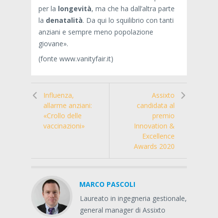
per la
longevità
, ma che ha dall’altra parte
la
denatalità
. Da qui lo squilibrio con tanti
anziani e sempre meno popolazione
giovane».
(fonte www.vanityfair.it)
Influenza,
Assixto
allarme anziani:
candidata al
«Crollo delle
premio
vaccinazioni»
Innovation &
Excellence
Awards 2020
MARCO PASCOLI
Laureato in ingegneria gestionale,
general manager di Assixto