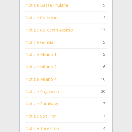
Notizie Bassa Friulana
5
Notizie Codroipo
4
Notizie dai Centri Assixto
13
Notizie Gorizia
5
Notizie Milano 1
5
Notizie Milano 2
6
Notizie Milano 4
10
Notizie Pagnacco
20
Notizie Parabiago
7
Notizie San Fior
3
Notizie Tricesimo
4