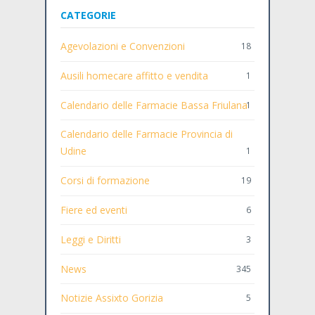
CATEGORIE
Agevolazioni e Convenzioni
18
Ausili homecare affitto e vendita
1
Calendario delle Farmacie Bassa Friulana
1
Calendario delle Farmacie Provincia di
Udine
1
Corsi di formazione
19
Fiere ed eventi
6
Leggi e Diritti
3
News
345
Notizie Assixto Gorizia
5