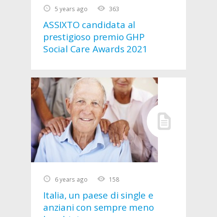
5 years ago
363
ASSIXTO candidata al
prestigioso premio GHP
Social Care Awards 2021
6 years ago
158
Italia, un paese di single e
anziani con sempre meno