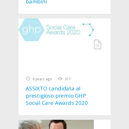
bambini
6 years ago
317
ASSIXTO candidata al
prestigioso premio GHP
Social Care Awards 2020