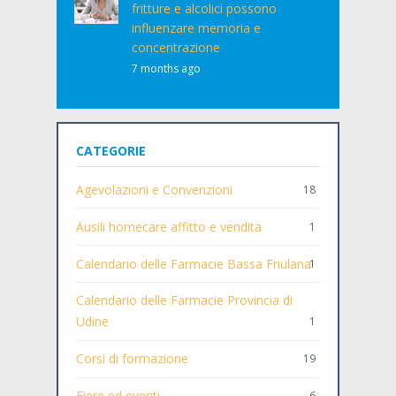
fritture e alcolici possono
influenzare memoria e
concentrazione
7 months ago
CATEGORIE
Agevolazioni e Convenzioni
18
Ausili homecare affitto e vendita
1
Calendario delle Farmacie Bassa Friulana
1
Calendario delle Farmacie Provincia di
Udine
1
Corsi di formazione
19
Fiere ed eventi
6